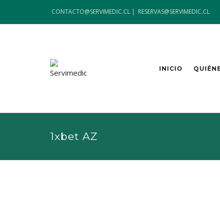
CONTACTO@SERVIMEDIC.CL |
RESERVAS@SERVIMEDIC.CL
INICIO
QUIÉN
1xbet AZ