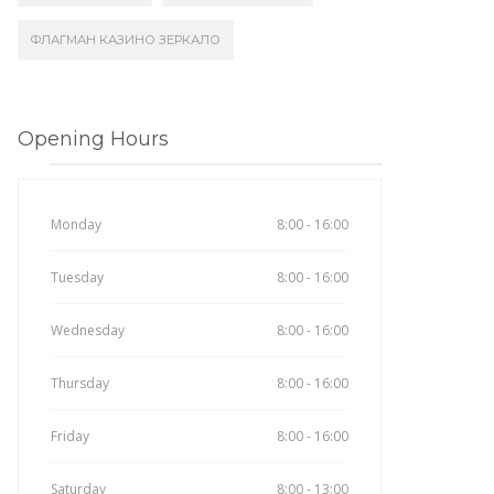
ФЛАГМАН КАЗИНО ЗЕРКАЛО
Opening Hours
Monday
8:00 - 16:00
Tuesday
8:00 - 16:00
Wednesday
8:00 - 16:00
Thursday
8:00 - 16:00
Friday
8:00 - 16:00
Saturday
8:00 - 13:00