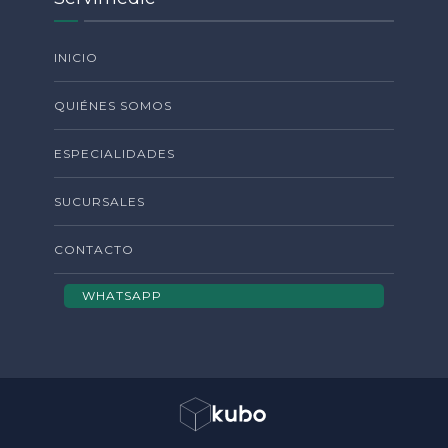
INICIO
QUIÉNES SOMOS
ESPECIALIDADES
SUCURSALES
CONTACTO
WHATSAPP