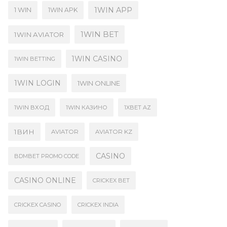
1WIN APP
1 WIN
1WIN APK
1WIN BET
1WIN AVIATOR
1WIN CASINO
1WIN BETTING
1WIN LOGIN
1WIN ONLINE
1WIN ВХОД
1WIN КАЗИНО
1XBET AZ
1ВИН
AVIATOR
AVIATOR KZ
CASINO
BDMBET PROMO CODE
CASINO ONLINE
CRICKEX BET
CRICKEX CASINO
CRICKEX INDIA