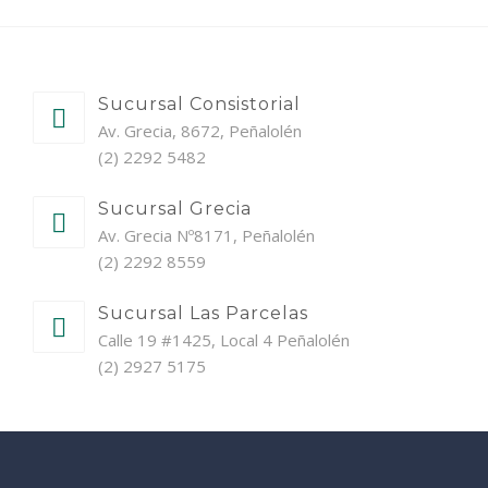
Sucursal Consistorial
Av. Grecia, 8672, Peñalolén
(2) 2292 5482
Sucursal Grecia
Av. Grecia Nº8171, Peñalolén
(2) 2292 8559
Sucursal Las Parcelas
Calle 19 #1425, Local 4 Peñalolén
(2) 2927 5175