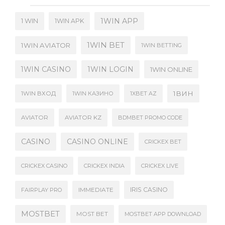
1WIN APP
1 WIN
1WIN APK
1WIN BET
1WIN AVIATOR
1WIN BETTING
1WIN LOGIN
1WIN CASINO
1WIN ONLINE
1ВИН
1WIN ВХОД
1WIN КАЗИНО
1XBET AZ
AVIATOR
AVIATOR KZ
BDMBET PROMO CODE
CASINO
CASINO ONLINE
CRICKEX BET
CRICKEX CASINO
CRICKEX INDIA
CRICKEX LIVE
IMMEDIATE
IRIS CASINO
FAIRPLAY PRO
MOSTBET
MOST BET
MOSTBET APP DOWNLOAD