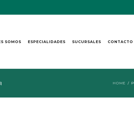
ES SOMOS
ESPECIALIDADES
SUCURSALES
CONTACTO
я
HOME