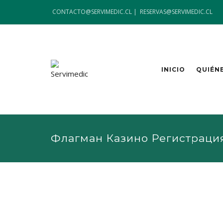
CONTACTO@SERVIMEDIC.CL |
RESERVAS@SERVIMEDIC.CL
INICIO
QUIÉN
Флагман Казино Регистраци