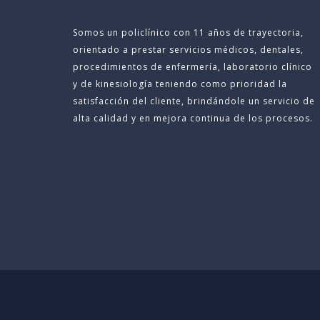
Somos un policlínico con 11 años de trayectoria,
orientado a prestar servicios médicos, dentales,
procedimientos de enfermería, laboratorio clínico
y de kinesiología teniendo como prioridad la
satisfacción del cliente, brindándole un servicio de
alta calidad y en mejora continua de los procesos.