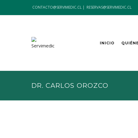
CONTACTO@SERVIMEDIC.CL |
RESERVAS@SERVIMEDIC.CL
INICIO
QUIÉN
DR. CARLOS OROZCO