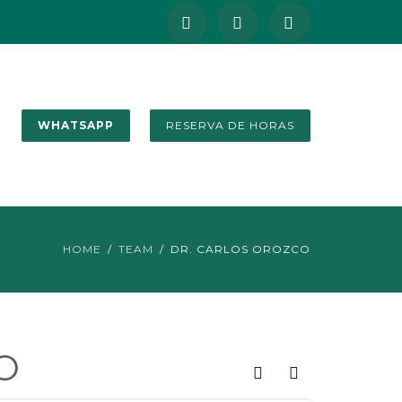
WHATSAPP
RESERVA DE HORAS
HOME
TEAM
DR. CARLOS OROZCO
O