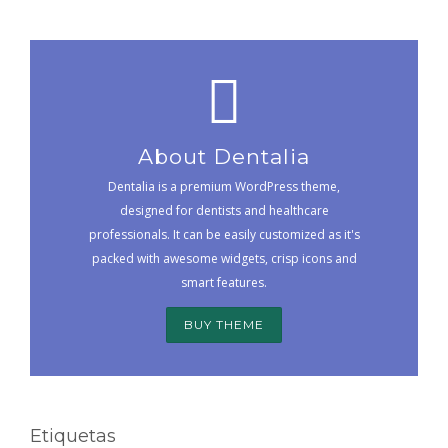
About Dentalia
Dentalia is a premium WordPress theme,
designed for dentists and healthcare
professionals. It can be easily customized as it's
packed with awesome widgets, crisp icons and
smart features.
BUY THEME
Etiquetas